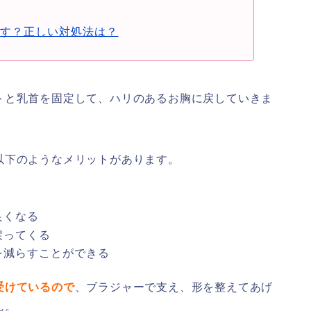
戻す？正しい対処法は？
トと乳首を固定して、ハリのあるお胸に戻していきま
以下のようなメリットがあります。
良くなる
戻ってくる
を減らすことができる
受けているので
、ブラジャーで支え、形を整えてあげ
ん。