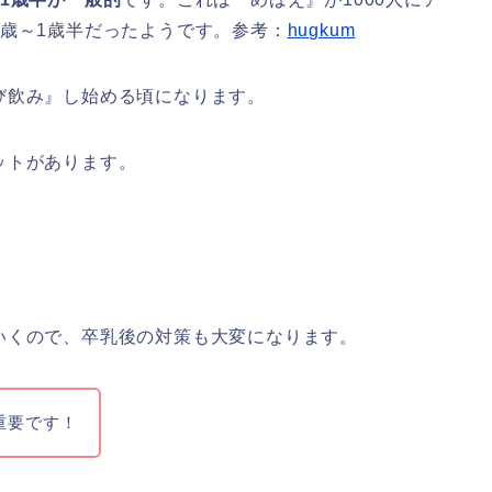
歳～1歳半だったようです。
参考：
hugkum
び飲み』し始める頃になります。
ットがあります。
いくので、卒乳後の対策も大変になります。
重要です！