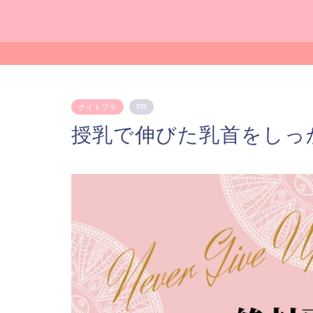
ナイトブラ
PR
授乳で伸びた乳首をしっ