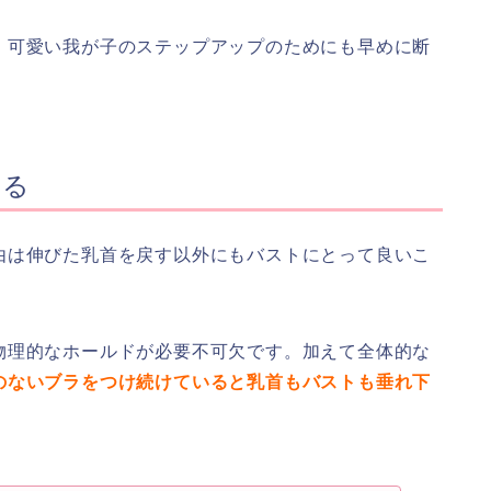
、可愛い我が子のステップアップのためにも早めに断
する
由は伸びた乳首を戻す以外にもバストにとって良いこ
物理的なホールドが必要不可欠です。加えて全体的な
のないブラをつけ続けていると乳首もバストも垂れ下