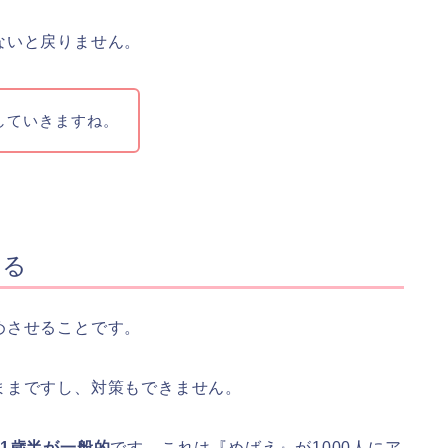
ないと戻りません。
していきますね。
める
めさせることです。
ままですし、対策もできません。
1歳半が一般的
です。
これは『めばえ』が1000人にア