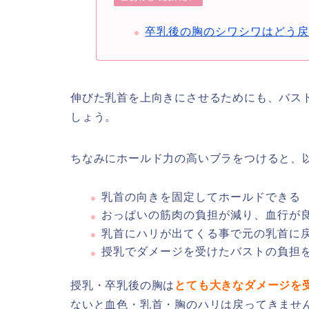
卒乳後の胸のシワシワはどう
伸びた乳首を上向きにさせるためにも、バス
しょう。
ちなみにホールド力の高いブラをつけると、
乳首の向きを固定してホールドできる
おっぱいの筋肉の負担が減り、血行が
乳首にハリが出てくる事で元の乳首に
授乳でダメージを受けたバストの負担
授乳・卒乳後の胸は
とても大きなダメージを
ないと血色・乳首・胸のハリは戻ってきませ