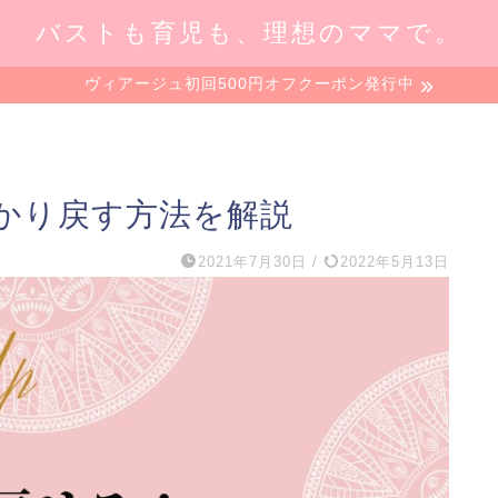
バストも育児も、理想のママで。
ヴィアージュ初回500円オフクーポン発行中
かり戻す方法を解説
2021年7月30日
/
2022年5月13日