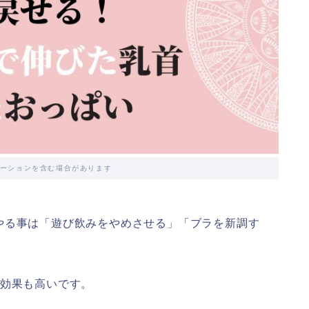
ーションを含む場合があります
やる事は「遊び飲みをやめさせる」「ブラを新調す
す効果も高いです。