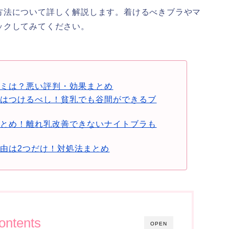
方法について詳しく解説します。着けるべきブラやマ
ックしてみてください。
コミは？悪い評判・効果まとめ
ラはつけるべし！貧乳でも谷間ができるブ
まとめ！離れ乳改善できないナイトブラも
由は2つだけ！対処法まとめ
ontents
OPEN