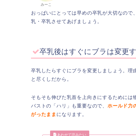
みーこ
おっぱいにとっては早めの卒乳が大切なので
乳・卒乳させてあげましょう。
卒乳後はすぐにブラは変更
卒乳したらすぐにブラを変更しましょう。理
と尽くしだから。
そもそも伸びた乳首を上向きにするためには
バストの「ハリ」も重要なので、
ホールド力
がったまま
になります。
あわせて読みたい