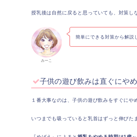
授乳後は自然に戻ると思っていても、対策し
簡単にできる対策から解説
みーこ
子供の遊び飲みは直ぐにや
１番大事なのは、子供の遊び飲みをすぐにや
いつまでも吸っていると乳首はずっと伸びた
『めばえ』によると
授乳をやめる時期は1歳～