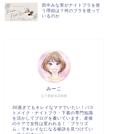
田中みな実がナイトブラを使
う理由は？何のブラを使って
いるのか
みーこ
元下着販売店勤務
30過ぎてもキレイなママでいたい！バス
トメイク・ナイトブラ・下着の専門知識
を活かしてブログを書いています。産後
のケアで女性は変われる！「ブラリズ
ム」でキレイなになる秘訣を見つけてい