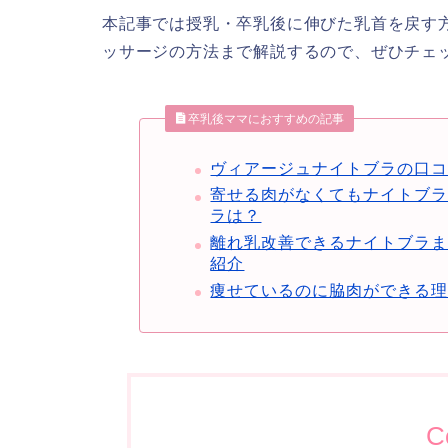
本記事では授乳・卒乳後に伸びた乳首を戻す
ッサージの方法まで解説するので、ぜひチェ
卒乳後ママにおすすめの記事
ヴィアージュナイトブラの口
寄せる肉がなくてもナイトブ
ラは？
離れ乳改善できるナイトブラ
紹介
痩せているのに脇肉ができる理
C