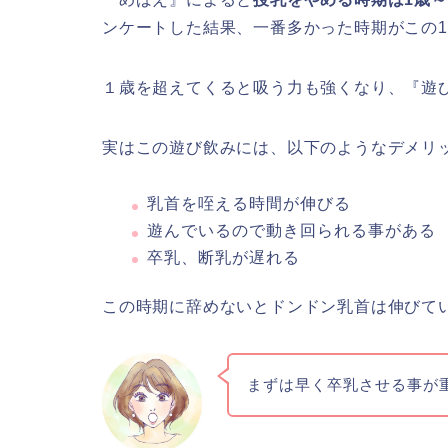
ンケートした結果、一番多かった時期がこの1
１歳を超えてくると吸う力も強くなり、『遊
実はこの遊び飲みには、以下のようなデメリ
乳首を咥える時間が伸びる
遊んでいるので動き回られる事がある
卒乳、断乳が遅れる
この時期に辞めないとドンドン乳首は伸びて
まずは早く卒乳させる事が