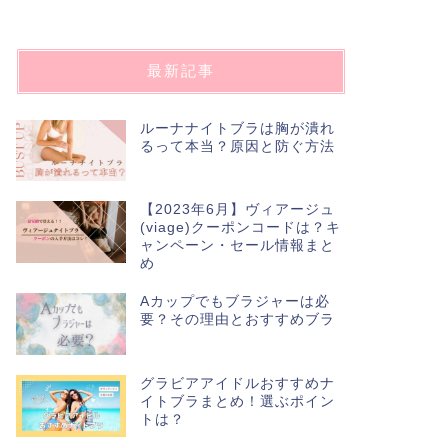
最新記事
ルーナナイトブラは胸が潰れ
るって本当？原因と防ぐ方法
【2023年6月】ヴィアージュ
(viage)クーポンコードは？キ
ャンペーン・セール情報まと
め
Aカップでもブラジャーは必
要？その理由とおすすめブラ
グラビアアイドルおすすめナ
イトブラまとめ！選ぶポイン
トは？