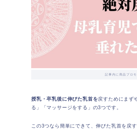
記事内に商品プロモ
授乳・卒乳後に伸びた乳首を
戻すためにまず
る」「マッサージをする」の3つです。
この3つなら簡単にできて、伸びた乳首を戻