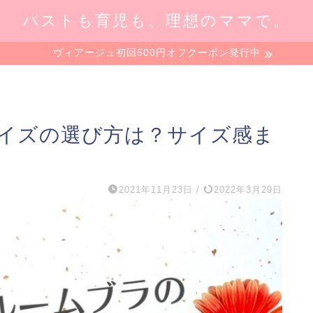
バストも育児も、理想のママで。
ヴィアージュ初回500円オフクーポン発行中
イズの選び方は？サイズ感ま
2021年11月23日
/
2022年3月29日