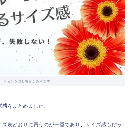
ーションを含む場合があります
ズ感
をまとめました。
イズ表どおりに買うのが一番であり、サイズ感もぴっ