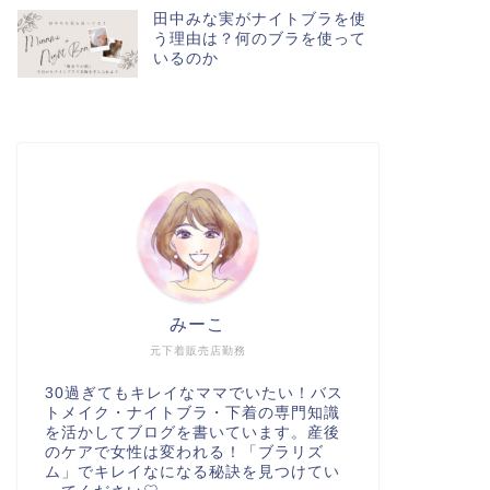
田中みな実がナイトブラを使
う理由は？何のブラを使って
いるのか
みーこ
元下着販売店勤務
30過ぎてもキレイなママでいたい！バス
トメイク・ナイトブラ・下着の専門知識
を活かしてブログを書いています。産後
のケアで女性は変われる！「ブラリズ
ム」でキレイなになる秘訣を見つけてい