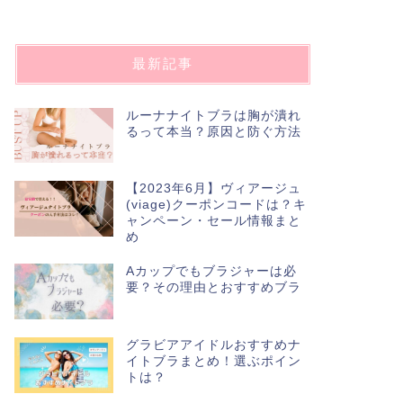
最新記事
ルーナナイトブラは胸が潰れ
るって本当？原因と防ぐ方法
【2023年6月】ヴィアージュ
(viage)クーポンコードは？キ
ャンペーン・セール情報まと
め
Aカップでもブラジャーは必
要？その理由とおすすめブラ
グラビアアイドルおすすめナ
イトブラまとめ！選ぶポイン
トは？