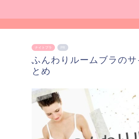
ナイトブラ
PR
ふんわりルームブラのサ
とめ