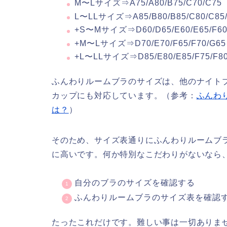
M〜Lサイズ⇒A75/A80/B75/C70/C75
L〜LLサイズ⇒A85/B80/B85/C80/C85/
+S〜Mサイズ⇒D60/D65/E60/E65/F60
+M〜Lサイズ⇒D70/E70/F65/F70/G65
+L〜LLサイズ⇒D85/E80/E85/F75/F80
ふんわりルームブラのサイズは、他のナイトブ
カップにも対応しています。（参考：
ふんわ
は？
）
そのため、サイズ表通りにふんわりルームブ
に高いです。何か特別なこだわりがないなら
自分のブラのサイズを確認する
ふんわりルームブラのサイズ表を確認
たったこれだけです。難しい事は一切ありま