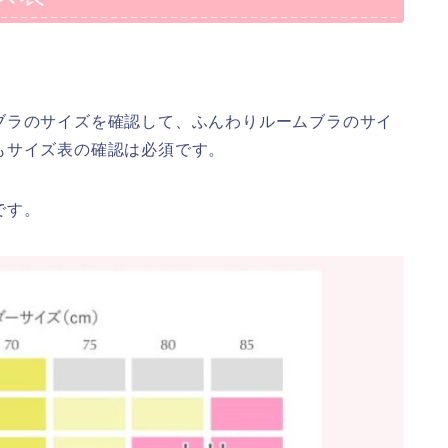
。
ブラのサイズを確認して、ふんわりルームブラのサイ
もサイズ表の確認は必須です。
です。