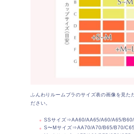
ふんわりルームブラのサイズ表の画像を見た
ださい。
SSサイズ⇒AA60/AA65/A60/A65/B60
S〜Mサイズ⇒AA70/A70/B65/B70/C6