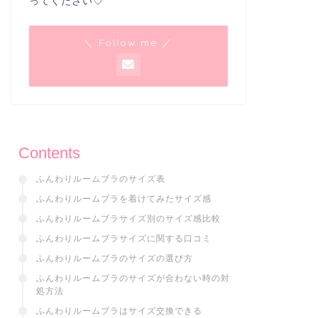
ってください♡
＼ Follow me ／
Contents
ふんわりルームブラのサイズ表
ふんわりルームブラを着けてみたサイズ感
ふんわりルームブラサイズ別のサイズ感比較
ふんわりルームブラサイズに関する口コミ
ふんわりルームブラのサイズの選び方
ふんわりルームブラのサイズが合わない時の対
処方法
ふんわりルームブラはサイズ交換できる