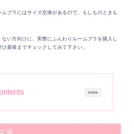
ームブラにはサイズ交換があるので、もしものときも
くない方向けに、実際にふんわりルームブラを購入し
ぜひ最後までチェックしてみて下さい。
ontents
OPEN
ズ表