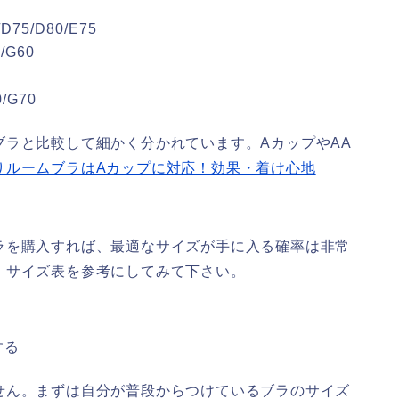
D75/D80/E75
/G60
/G70
ラと比較して細かく分かれています。AカップやAA
りルームブラはAカップに対応！効果・着け心地
ラを購入すれば、最適なサイズが手に入る確率は非常
、サイズ表を参考にしてみて下さい。
する
せん。まずは自分が普段からつけているブラのサイズ