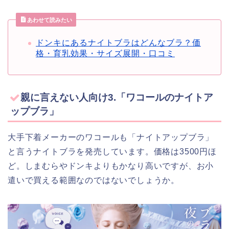
あわせて読みたい
ドンキにあるナイトブラはどんなブラ？価
格・育乳効果・サイズ展開・口コミ
親に言えない人向け3.「ワコールのナイトア
ップブラ」
大手下着メーカーのワコールも「ナイトアップブラ」
と言うナイトブラを発売しています。価格は3500円ほ
ど。しまむらやドンキよりもかなり高いですが、お小
遣いで買える範囲なのではないでしょうか。