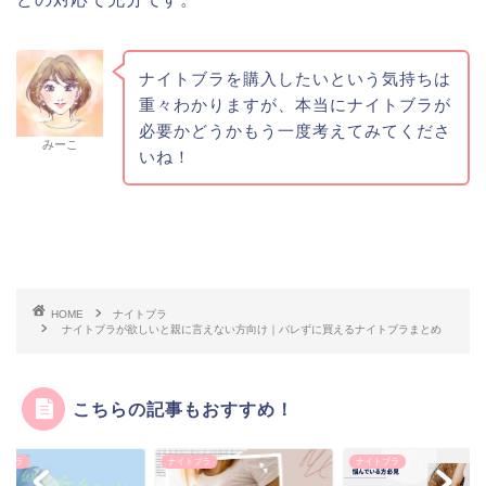
ナイトブラを購入したいという気持ちは
重々わかりますが、本当にナイトブラが
必要かどうかもう一度考えてみてくださ
みーこ
いね！
HOME
ナイトブラ
ナイトブラが欲しいと親に言えない方向け｜バレずに買えるナイトブラまとめ
こちらの記事もおすすめ！
トブラ
ナイトブラ
ナイトブラ