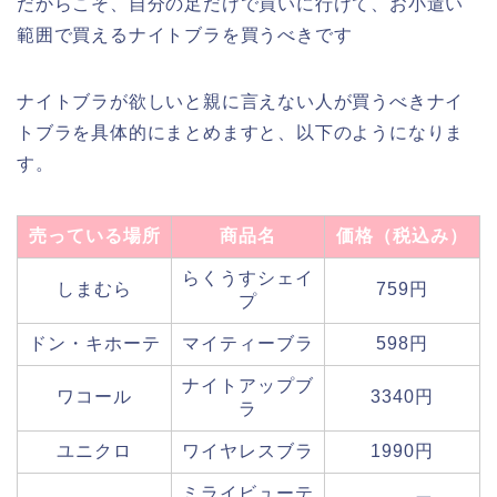
だからこそ、自分の足だけで買いに行けて、お小遣い
範囲で買えるナイトブラを買うべきです
ナイトブラが欲しいと親に言えない人が買うべきナイ
トブラを具体的にまとめますと、以下のようになりま
す。
売っている場所
商品名
価格（税込み）
らくうすシェイ
しまむら
759円
プ
ドン・キホーテ
マイティーブラ
598円
ナイトアップブ
ワコール
3340円
ラ
ユニクロ
ワイヤレスブラ
1990円
ミライビューテ