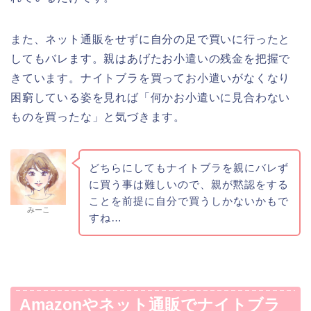
また、ネット通販をせずに自分の足で買いに行ったと
してもバレます。親はあげたお小遣いの残金を把握で
きています。ナイトブラを買ってお小遣いがなくなり
困窮している姿を見れば「何かお小遣いに見合わない
ものを買ったな」と気づきます。
どちらにしてもナイトブラを親にバレず
に買う事は難しいので、親が黙認をする
ことを前提に自分で買うしかないかもで
みーこ
すね…
Amazonやネット通販でナイトブラ