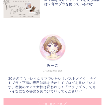
は？何のブラを使っているのか
みーこ
元下着販売店勤務
30過ぎてもキレイなママでいたい！バストメイク・ナイ
トブラ・下着の専門知識を活かしてブログを書いていま
す。産後のケアで女性は変われる！「ブラリズム」でキ
レイなになる秘訣を見つけていってください♡
＼ Follow me ／