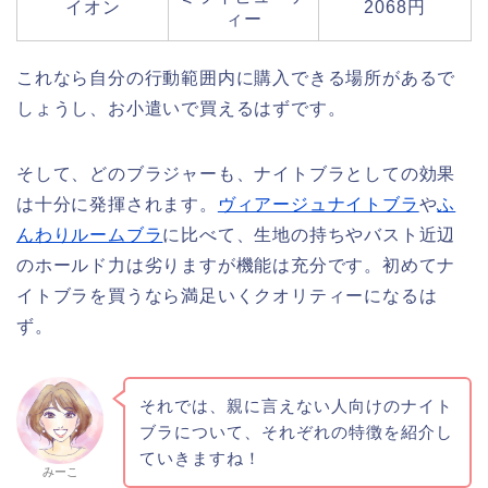
イオン
2068円
ィー
これなら自分の行動範囲内に購入できる場所があるで
しょうし、お小遣いで買えるはずです。
そして、どのブラジャーも、ナイトブラとしての効果
は十分に発揮されます。
ヴィアージュナイトブラ
や
ふ
んわりルームブラ
に比べて、生地の持ちやバスト近辺
のホールド力は劣りますが機能は充分です。初めてナ
イトブラを買うなら満足いくクオリティーになるは
ず。
それでは、親に言えない人向けのナイト
ブラについて、それぞれの特徴を紹介し
ていきますね！
みーこ