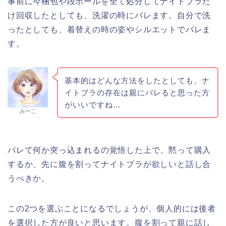
事前に今梱包や段ボールを全て処分してナイトブラだ
け回収したとしても、洗濯の時にバレます。自分で洗
ったとしても、着替えの時の姿やシルエットでバレま
す。
基本的はどんな方法をしたとしても、ナ
イトブラの存在は親にバレると思った方
がいいですね…
みーこ
バレて何か突っ込まれるの覚悟した上で、黙って購入
するか、先に腹を割ってナイトブラが欲しいと話し合
うべきか。
この2つを選ぶことになるでしょうが、個人的には後者
を選択した方が良いと思います。腹を割って親に話し