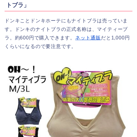
トブラ」
ドンキことドンキホーテにもナイトブラは売っていま
す。ドンキのナイトブラの正式名称は、マイティーブ
ラ。約600円で購入できます。
ネット通販
だと1,000円
くらいになるので要注意です。