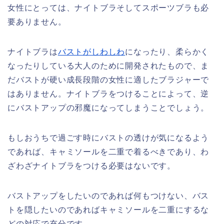
女性にとっては、ナイトブラそしてスポーツブラも必
要ありません。
ナイトブラは
バストがしわしわ
になったり、柔らかく
なったりしている大人のために開発されたもので、ま
だバストが硬い成長段階の女性に適したブラジャーで
はありません。ナイトブラをつけることによって、逆
にバストアップの邪魔になってしまうことでしょう。
もしおうちで過ごす時にバストの透けが気になるよう
であれば、キャミソールを二重で着るべきであり、わ
ざわざナイトブラをつける必要はないです。
バストアップをしたいのであれば何もつけない、バス
トを隠したいのであればキャミソールを二重にするな
どの対応で充分です。